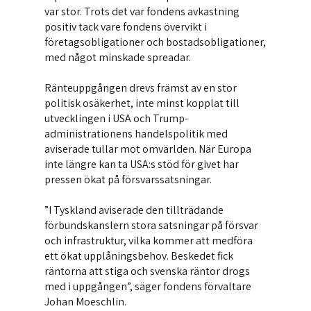
var stor. Trots det var fondens avkastning
positiv tack vare fondens övervikt i
företagsobligationer och bostadsobligationer,
med något minskade spreadar.
Ränteuppgången drevs främst av en stor
politisk osäkerhet, inte minst kopplat till
utvecklingen i USA och Trump-
administrationens handelspolitik med
aviserade tullar mot omvärlden. När Europa
inte längre kan ta USA:s stöd för givet har
pressen ökat på försvarssatsningar.
”I Tyskland aviserade den tillträdande
förbundskanslern stora satsningar på försvar
och infrastruktur, vilka kommer att medföra
ett ökat upplåningsbehov. Beskedet fick
räntorna att stiga och svenska räntor drogs
med i uppgången”, säger fondens förvaltare
Johan Moeschlin.