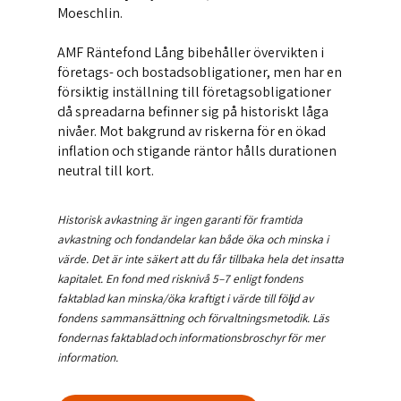
Moeschlin.
AMF Räntefond Lång bibehåller övervikten i
företags- och bostadsobligationer, men har en
försiktig inställning till företagsobligationer
då spreadarna befinner sig på historiskt låga
nivåer. Mot bakgrund av riskerna för en ökad
inflation och stigande räntor hålls durationen
neutral till kort.
Historisk avkastning är ingen garanti för framtida
avkastning och fondandelar kan både öka och minska i
värde. Det är inte säkert att du får tillbaka hela det insatta
kapitalet. En fond med risknivå 5–7 enligt fondens
faktablad kan minska/öka kraftigt i värde till följd av
fondens sammansättning och förvaltningsmetodik. Läs
fondernas faktablad och informationsbroschyr för mer
information.