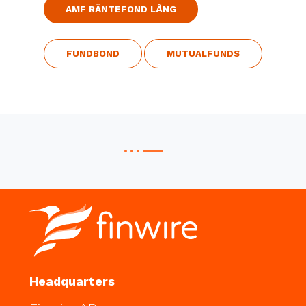
AMF RÄNTEFOND LÅNG
FUNDBOND
MUTUALFUNDS
Headquarters