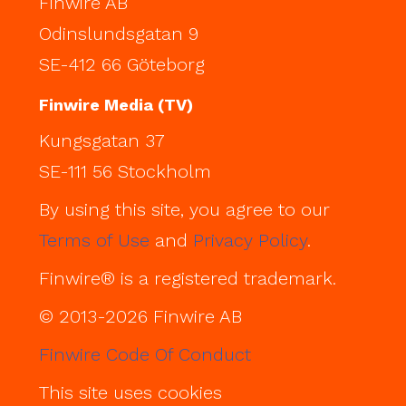
Finwire AB
Odinslundsgatan 9
SE-412 66 Göteborg
Finwire Media (TV)
Kungsgatan 37
SE-111 56 Stockholm
By using this site, you agree to our
Terms of Use
and
Privacy Policy
.
Finwire® is a registered trademark.
© 2013-2026 Finwire AB
Finwire Code Of Conduct
This site uses cookies