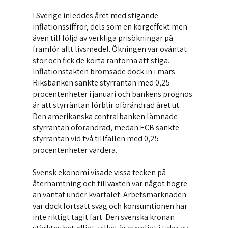
I Sverige inleddes året med stigande
inflationssiffror, dels som en korgeffekt men
även till följd av verkliga prisökningar på
framför allt livsmedel. Ökningen var oväntat
stor och fick de korta räntorna att stiga.
Inflationstakten bromsade dock in i mars.
Riksbanken sänkte styrräntan med 0,25
procentenheter i januari och bankens prognos
är att styrräntan förblir oförändrad året ut.
Den amerikanska centralbanken lämnade
styrräntan oförändrad, medan ECB sänkte
styrräntan vid två tillfällen med 0,25
procentenheter vardera.
Svensk ekonomi visade vissa tecken på
återhämtning och tillväxten var något högre
än väntat under kvartalet. Arbetsmarknaden
var dock fortsatt svag och konsumtionen har
inte riktigt tagit fart. Den svenska kronan