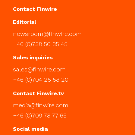
Contact Finwire
Editorial
newsroom@finwire.com
+46 (0)738 50 35 45
Sales inquiries
sales@finwire.com
+46 (0)704 25 58 20
Contact Finwire.tv
media@finwire.com
+46 (0)709 78 77 65
Social media