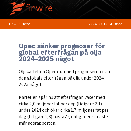
Finwire News
2024-09-10 14:10:22
Opec sänker prognoser för
global efterfrågan på olja
2024-2025 något
Oljekartellen Opec drar ned prognoserna över
den globala efterfrågan på olja under 2024-
2025 något.
Kartellen spår nu att efterfrågan växer med
cirka 2,0 miljoner fat per dag (tidigare 2,1)
under 2024 och ökar cirka 1,7 miljoner fat per
dag (tidigare 1,8) nästa år, enligt den senaste
månadsrapporten.