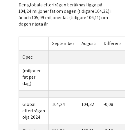
Den globala efterfrågan beräknas ligga på
104,24 miljoner fat om dagen (tidigare 104,32) i
år och 105,99 miljoner fat (tidigare 106,11) om
dagen nästa år.
September
Augusti
Differens
Opec
(miljoner
fat per
dag)
Global
104,24
104,32
-0,08
efterfrågan
olja 2024